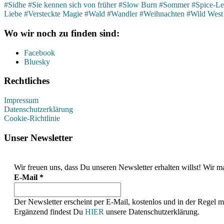
#Sidhe
#Sie kennen sich von früher
#Slow Burn
#Sommer
#Spice-Le
Liebe
#Versteckte Magie
#Wald
#Wandler
#Weihnachten
#Wild West
Wo wir noch zu finden sind:
Facebook
Bluesky
Rechtliches
Impressum
Datenschutzerklärung
Cookie-Richtlinie
Unser Newsletter
Wir freuen uns, dass Du unseren Newsletter erhalten willst! Wi
E-Mail
*
Der Newsletter erscheint per E-Mail, kostenlos und in der Regel 
Ergänzend findest Du
HIER
unsere Datenschutzerklärung.