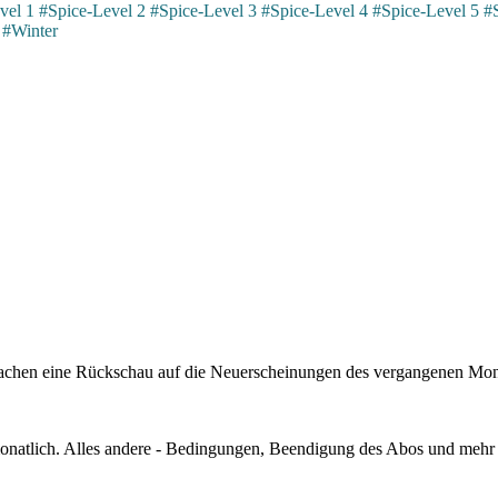
vel 1
#Spice-Level 2
#Spice-Level 3
#Spice-Level 4
#Spice-Level 5
#
#Winter
r machen eine Rückschau auf die Neuerscheinungen des vergangenen Mo
monatlich. Alles andere - Bedingungen, Beendigung des Abos und mehr 