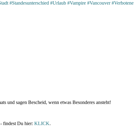
Stadt
#Standesunterschied
#Urlaub
#Vampire
#Vancouver
#Verbotene
nats und sagen Bescheid, wenn etwas Besonderes ansteht!
- findest Du hier:
KLICK
.