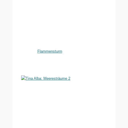
Flammensturm