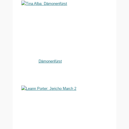
Dämonenfürst