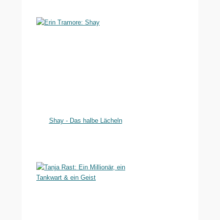
Shay - Das halbe Lächeln