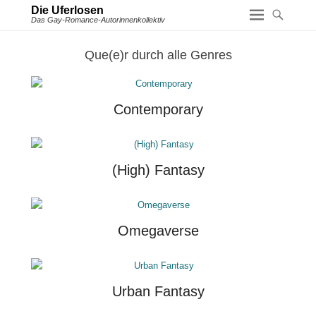
Die Uferlosen
Das Gay-Romance-Autorinnenkollektiv
Que(e)r durch alle Genres
Contemporary
(High) Fantasy
Omegaverse
Urban Fantasy