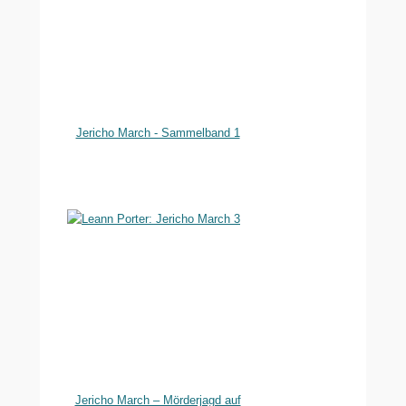
Jericho March - Sammelband 1
Jericho March – Mörderjagd auf