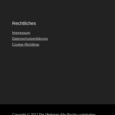
Rechtliches
Impressum
Datenschutzerklärung
Cookie-Richtlinie
Copyright © 2017
Die Uferlosen
Alle Rechte vorbehalten.