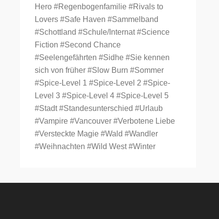
Hero
#Regenbogenfamilie
#Rivals to
Lovers
#Safe Haven
#Sammelband
#Schottland
#Schule/Internat
#Science
Fiction
#Second Chance
#Seelengefährten
#Sidhe
#Sie kennen
sich von früher
#Slow Burn
#Sommer
#Spice-Level 1
#Spice-Level 2
#Spice-
Level 3
#Spice-Level 4
#Spice-Level 5
#Stadt
#Standesunterschied
#Urlaub
#Vampire
#Vancouver
#Verbotene Liebe
#Versteckte Magie
#Wald
#Wandler
#Weihnachten
#Wild West
#Winter