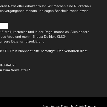
eren Newsletter erhalten willst! Wir machen eine Rückschau
des vergangenen Monats und sagen Bescheid, wenn etwas
 E-Mail, kostenlos und in der Regel monatlich. Alles andere
des Abos und mehr - findest Du hier:
KLICK
.
unsere Datenschutzerklärung.
 der Du Dein Abonnent bitte bestätigst. Das Verfahren dient
lichtfelder.
n zum Newsletter
*
Adventurous Theme by
Catch Themes