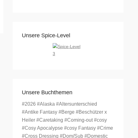
Unsere Spice-Level
Unsere Buchthemen
#2026
#Alaska
#Altersunterschied
#Antike Fantasy
#Berge
#Beschützer x
Heiler
#Caretaking
#Coming-out
#cosy
#Cosy Apocalypse
#cosy Fantasy
#Crime
#Cross Dressing
#Dom/Sub
#Domestic