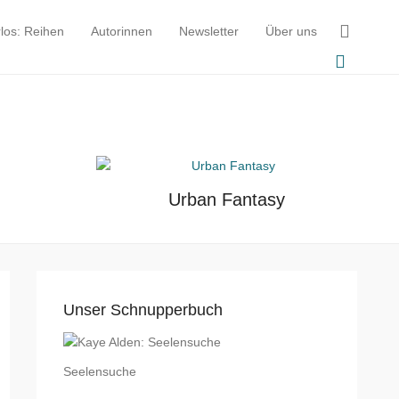
rlos: Reihen
Autorinnen
Newsletter
Über uns
n
Urban Fantasy
Unser Schnupperbuch
Seelensuche