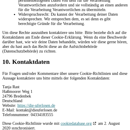
personenbezogenen Daten von dem für die Verarbeitung
Verantwortlichen anzufordern und sie vollständig an einen anderen
für die Verarbeitung Verantwortlichen zu übermitteln.
Widerspruchsrecht: Du kannst der Verarbeitung deiner Daten
widersprechen. Wir entsprechen dem, es sei denn es gibt
berechtigte Gründe für die Verarbeitung.
Um diese Rechte auszuüben kontaktiere uns bitte. Bitte beziehe dich auf die
Kontaktdaten am Ende dieser Cookie-Erklärung. Wenn du eine Beschwerde
darüber hast, wie wir deine Daten behandeln, würden wir diese gerne hören,
aber du hast auch das Recht diese an die Aufsichtsbehörde
(Datenschutzbehörde) zu richten.
10. Kontaktdaten
Für Fragen und/oder Kommentare über unsere Cookie-Richtlinien und diese
Aussage kontaktiere uns bitte mittels der folgenden Kontaktdaten:
Tanja Rast
Haßmoorer Weg 1
24796 Bredenbek
Deutschland
Website:
https://die-uferlosen.de
E-Mail:
kontakt@
dieuferlosen.de
Telefonnummer: 04334183555
Diese Cookie-Richtlinie wurde mit
cookiedatabase.org
am 2. August
2020 synchronisiert.