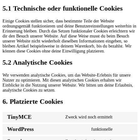
5.1 Technische oder funktionelle Cookies
Einige Cookies stellen sicher, dass bestimmte Teile der Website
ordnungsgemäß funktionieren und deine Benutzereinstellungen weiterhin in
Erinnerung bleiben. Durch das Setzen funktionaler Cookies erleichtern wir
dir den Besuch unserer Website. Auf diese Weise musst du beim Besuch
unserer Website nicht wiederholt dieselben Informationen eingeben, so
bleiben Artikel beispielsweise in deinem Warenkorb, bis du bezahlst. Wir
können diese Cookies ohne deine Einwilligung platzieren.
5.2 Analytische Cookies
Wir verwenden analytische Cookies, um das Website-Erlebnis für unsere
Nutzer zu optimieren. Mit diesen analytischen Cookies erhalten wir
Einblicke in die Nutzung unserer Website. Wir bitten um deine Erlaubnis,
analytische Cookies zu setzen.
6. Platzierte Cookies
TinyMCE
Zweck wird noch ermittelt
Consent
to
WordPress
funktionelle
service
Consent
tinymce
to