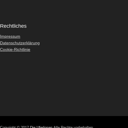
Rechtliches
Impressum
Datenschutzerklärung
Cookie-Richtlinie
Copyright © 2017
Die Uferlosen
Alle Rechte vorbehalten.