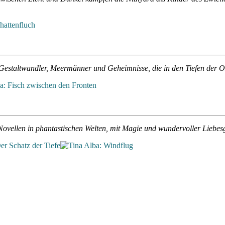
m Gestaltwandler, Meermänner und Geheimnisse, die in den Tiefen der
-Novellen in phantastischen Welten, mit Magie und wundervoller Liebe