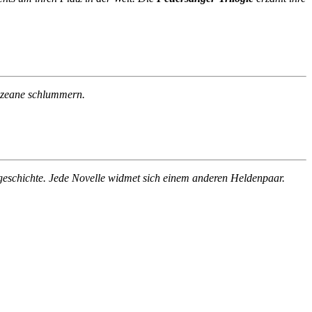
 Ozeane schlummern.
sgeschichte. Jede Novelle widmet sich einem anderen Heldenpaar.