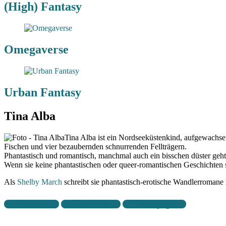
(High) Fantasy
Omegaverse
Urban Fantasy
Tina Alba
Tina Alba ist ein Nordseeküstenkind, aufgewachsen
Fischen und vier bezaubernden schnurrenden Fellträgern.
Phantastisch und romantisch, manchmal auch ein bisschen düster geht
Wenn sie keine phantastischen oder queer-romantischen Geschichten s
Als
Shelby March
schreibt sie phantastisch-erotische Wandlerroma
Amazon
Facebook
Homepage