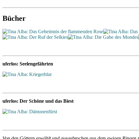
Bücher
uferlos: Seelengefährten
uferlos: Der Schöne und das Biest
Von den Göttern erwählt und ausgebrochen aus dem ewigen Ringen zwi