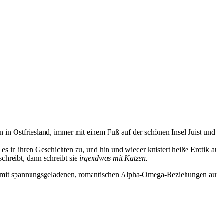
 in Ostfriesland, immer mit einem Fuß auf der schönen Insel Juist und
 es in ihren Geschichten zu, und hin und wieder knistert heiße Erotik 
chreibt, dann schreibt sie
irgendwas mit Katzen.
ne mit spannungsgeladenen, romantischen Alpha-Omega-Beziehungen a