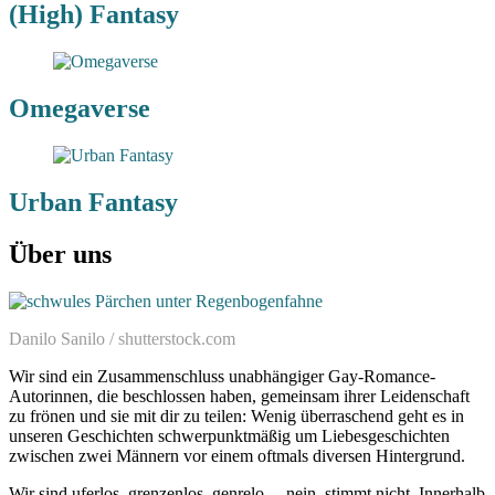
(High) Fantasy
Omegaverse
Urban Fantasy
Über uns
Danilo Sanilo / shutterstock.com
Wir sind ein Zusammenschluss unabhängiger Gay-Romance-
Autorinnen, die beschlossen haben, gemeinsam ihrer Leidenschaft
zu frönen und sie mit dir zu teilen: Wenig überraschend geht es in
unseren Geschichten schwerpunktmäßig um Liebesgeschichten
zwischen zwei Männern vor einem oftmals diversen Hintergrund.
Wir sind uferlos, grenzenlos, genrelo… nein, stimmt nicht. Innerhalb