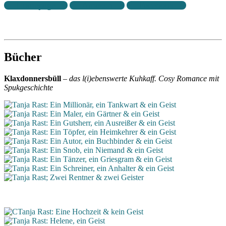
Homepage
Amazon
Facebook
Bücher
Klaxdonnersbüll
–
das l(i)ebenswerte Kuhkaff. Cosy Romance mit
Spukgeschichte