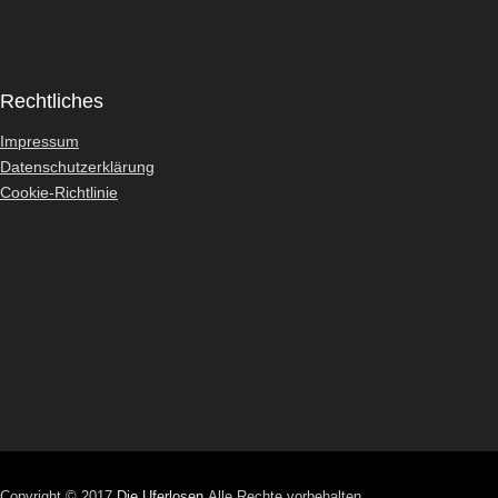
Rechtliches
Impressum
Datenschutzerklärung
Cookie-Richtlinie
Copyright © 2017
Die Uferlosen
Alle Rechte vorbehalten.