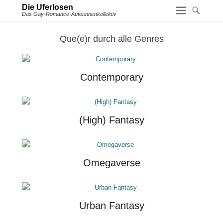
Die Uferlosen
Das Gay-Romance-Autorinnenkollektiv
Que(e)r durch alle Genres
Contemporary
(High) Fantasy
Omegaverse
Urban Fantasy