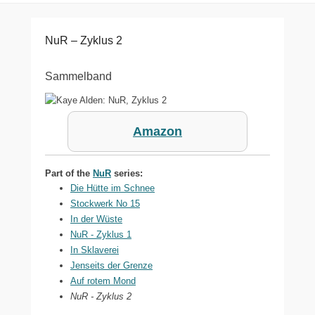
NuR – Zyklus 2
Sammelband
Amazon
Part of the
NuR
series:
Die Hütte im Schnee
Stockwerk No 15
In der Wüste
NuR - Zyklus 1
In Sklaverei
Jenseits der Grenze
Auf rotem Mond
NuR - Zyklus 2