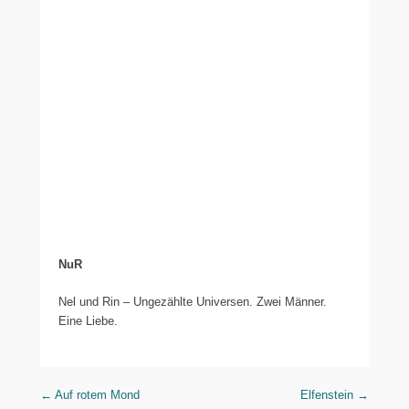
NuR
Nel und Rin – Ungezählte Universen. Zwei Männer.
Eine Liebe.
Beitragsnavigation
←
Auf rotem Mond
Elfenstein
→