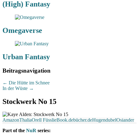
(High) Fantasy
Omegaverse
Urban Fantasy
Beitragsnavigation
←
Die Hütte im Schnee
In der Wüste
→
Stockwerk No 15
Amazon
Thalia
Orell Füssli
eBook.de
bücher.de
Hugendubel
Osiander
Part of the
NuR
series: