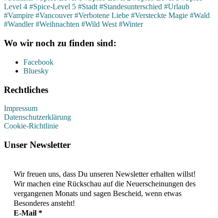
Level 4
#Spice-Level 5
#Stadt
#Standesunterschied
#Urlaub
#Vampire
#Vancouver
#Verbotene Liebe
#Versteckte Magie
#Wald
#Wandler
#Weihnachten
#Wild West
#Winter
Wo wir noch zu finden sind:
Facebook
Bluesky
Rechtliches
Impressum
Datenschutzerklärung
Cookie-Richtlinie
Unser Newsletter
Wir freuen uns, dass Du unseren Newsletter erhalten willst!
Wir machen eine Rückschau auf die Neuerscheinungen des
vergangenen Monats und sagen Bescheid, wenn etwas
Besonderes ansteht!
E-Mail
*