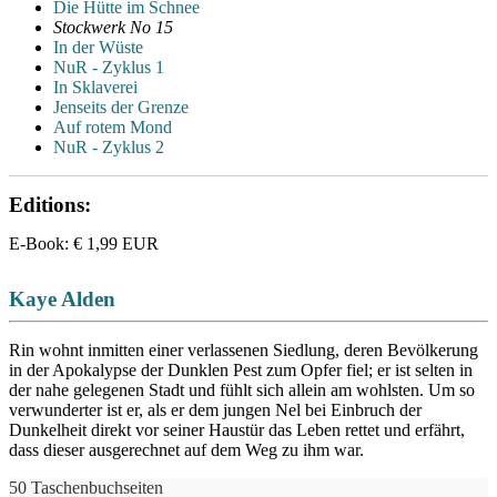
Die Hütte im Schnee
Stockwerk No 15
In der Wüste
NuR - Zyklus 1
In Sklaverei
Jenseits der Grenze
Auf rotem Mond
NuR - Zyklus 2
Editions:
E-Book
:
€ 1,99
EUR
Kaye Alden
Rin wohnt inmitten einer verlassenen Siedlung, deren Bevölkerung
in der Apokalypse der Dunklen Pest zum Opfer fiel; er ist selten in
der nahe gelegenen Stadt und fühlt sich allein am wohlsten. Um so
verwunderter ist er, als er dem jungen Nel bei Einbruch der
Dunkelheit direkt vor seiner Haustür das Leben rettet und erfährt,
dass dieser ausgerechnet auf dem Weg zu ihm war.
50 Taschenbuchseiten