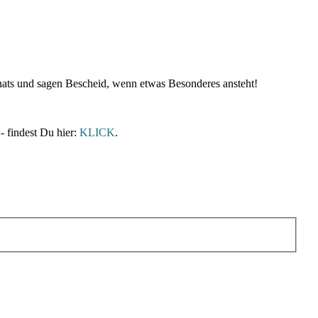
nats und sagen Bescheid, wenn etwas Besonderes ansteht!
- findest Du hier:
KLICK
.