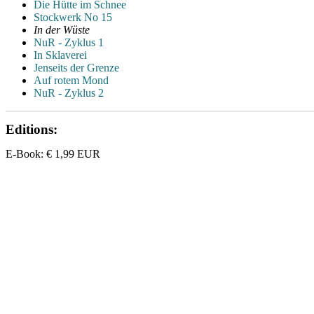
Die Hütte im Schnee
Stockwerk No 15
In der Wüste
NuR - Zyklus 1
In Sklaverei
Jenseits der Grenze
Auf rotem Mond
NuR - Zyklus 2
Editions:
E-Book
:
€ 1,99
EUR