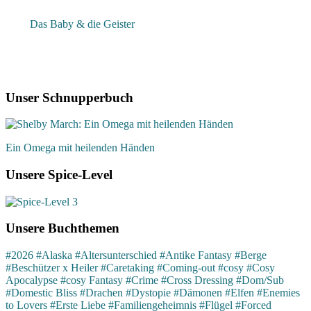
Das Baby & die Geister
Unser Schnupperbuch
Ein Omega mit heilenden Händen
Unsere Spice-Level
Unsere Buchthemen
#2026
#Alaska
#Altersunterschied
#Antike Fantasy
#Berge
#Beschützer x Heiler
#Caretaking
#Coming-out
#cosy
#Cosy
Apocalypse
#cosy Fantasy
#Crime
#Cross Dressing
#Dom/Sub
#Domestic Bliss
#Drachen
#Dystopie
#Dämonen
#Elfen
#Enemies
to Lovers
#Erste Liebe
#Familiengeheimnis
#Flügel
#Forced