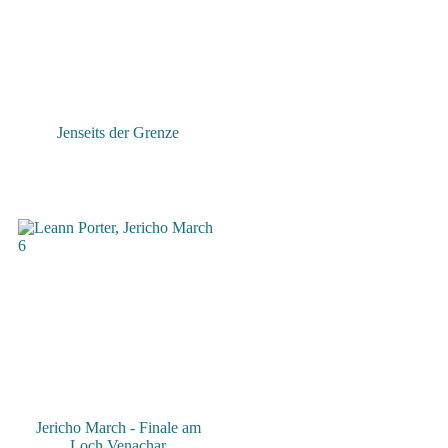
Jenseits der Grenze
Jericho March - Finale am
Loch Venachar