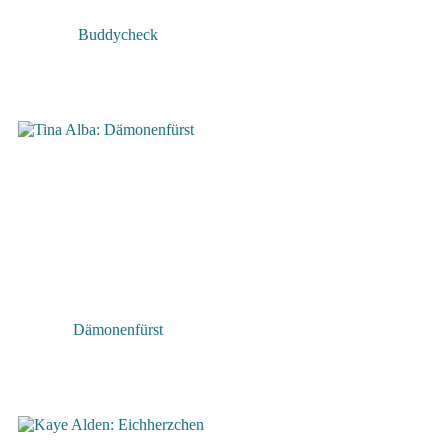
Buddycheck
Dämonenfürst