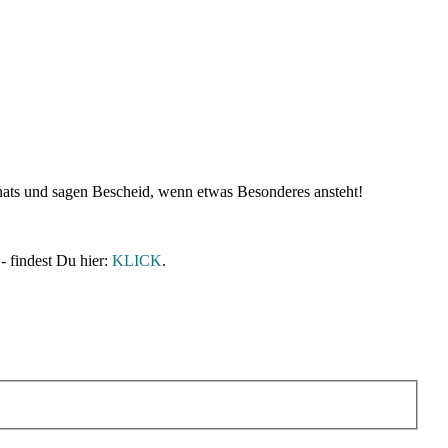
nats und sagen Bescheid, wenn etwas Besonderes ansteht!
- findest Du hier:
KLICK
.