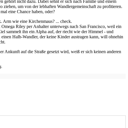
n gehört nicht dazu. Dabei sehnt er sich nach Familie und einem
sco ziehen, um von der lebhaften Wandlergemeinschaft zu profitieren.
h mal eine Chance haben, oder?
 Arm wie eine Kirchenmaus? ... check.
t Omega Riley per Anhalter unterwegs nach San Francisco, weil ein
iel sammelt ihn ein Alpha auf, der riecht wie der Himmel - und
n einen Halb-Wandler, der keine Kinder austragen kann, will ohnehin
cht.
 Ankunft auf die Straße gesetzt wird, weiß er sich keinen anderen
g.