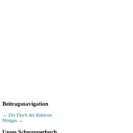
Beitragsnavigation
←
Der Fluch des Rubicon
Morgan
→
Unser Schnupperbuch