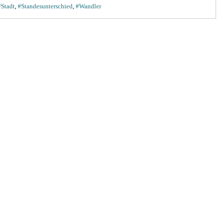
#Stadt
,
#Standesunterschied
,
#Wandler