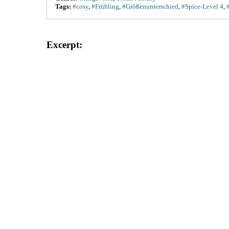
Tags:
#cosy
,
#Frühling
,
#Größenunterschied
,
#Spice-Level 4
,
Excerpt: