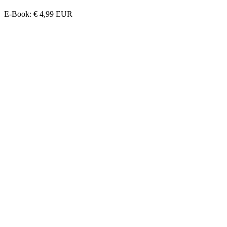
E-Book
:
€ 4,99
EUR