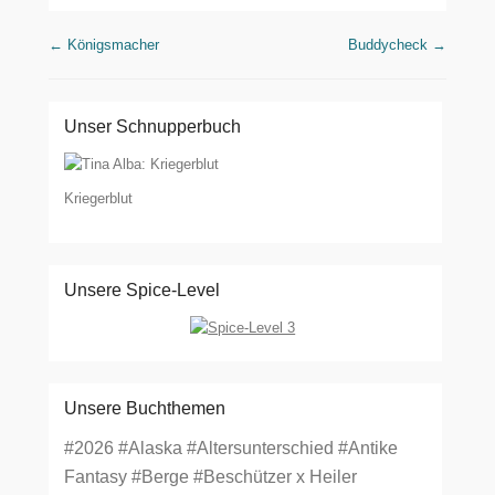
Beitragsnavigation
←
Königsmacher
Buddycheck
→
Unser Schnupperbuch
Kriegerblut
Unsere Spice-Level
Unsere Buchthemen
#2026
#Alaska
#Altersunterschied
#Antike
Fantasy
#Berge
#Beschützer x Heiler