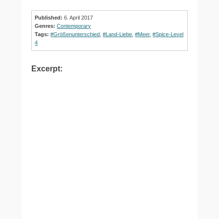
Published:
6. April 2017
Genres:
Contemporary
Tags:
#Größenunterschied
,
#Land-Liebe
,
#Meer
,
#Spice-Level
4
Excerpt: