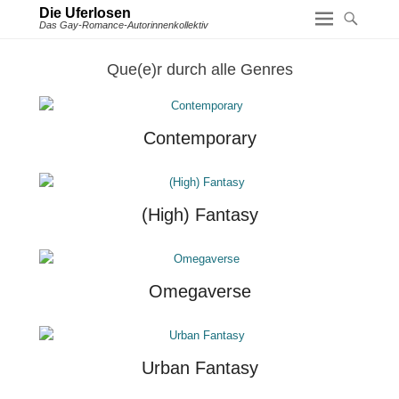
Die Uferlosen
Das Gay-Romance-Autorinnenkollektiv
Que(e)r durch alle Genres
Contemporary
(High) Fantasy
Omegaverse
Urban Fantasy