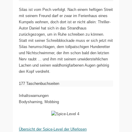
Silas ist vom Pech verfolgt. Nach einem heftigen Streit
mit seinem Freund darf er zwar im Ferienhaus eines
Kumpels wohnen, doch dort ist er nicht allein: Thriller-
Autor Daniel hat sich in das Strandhaus
zurückgezogen, um in Ruhe schreiben zu können.
Statt mit seiner Schreibblockade muss er sich jetzt mit
Silas herumschlagen, dem tollpatschigen Hunderetter
und Nichtschwimmer, der ihm schon bald den letzten
Nerv raubt … und ihm mit seinem unwiderstehlichen
Lachen und seinen waldhonigfarbenen Augen gehörig
den Kopf verdreht.
177 Taschenbuchseiten
Inhaltswarnungen
Bodyshaming, Mobbing
Übersicht der Spice-Level der Uferlosen