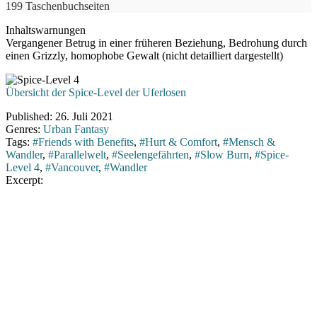
199 Taschenbuchseiten
Inhaltswarnungen
Vergangener Betrug in einer früheren Beziehung, Bedrohung durch
einen Grizzly, homophobe Gewalt (nicht detailliert dargestellt)
Übersicht der Spice-Level der Uferlosen
Published:
26. Juli 2021
Genres:
Urban Fantasy
Tags:
#Friends with Benefits
,
#Hurt & Comfort
,
#Mensch &
Wandler
,
#Parallelwelt
,
#Seelengefährten
,
#Slow Burn
,
#Spice-
Level 4
,
#Vancouver
,
#Wandler
Excerpt: