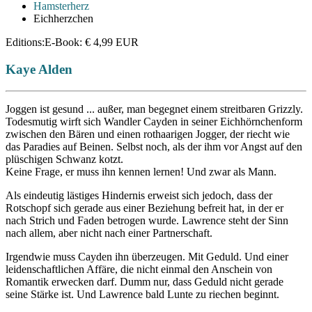
Hamsterherz
Eichherzchen
Editions:
E-Book
:
€ 4,99
EUR
Kaye Alden
Joggen ist gesund ... außer, man begegnet einem streitbaren Grizzly.
Todesmutig wirft sich Wandler Cayden in seiner Eichhörnchenform
zwischen den Bären und einen rothaarigen Jogger, der riecht wie
das Paradies auf Beinen. Selbst noch, als der ihm vor Angst auf den
plüschigen Schwanz kotzt.
Keine Frage, er muss ihn kennen lernen! Und zwar als Mann.
Als eindeutig lästiges Hindernis erweist sich jedoch, dass der
Rotschopf sich gerade aus einer Beziehung befreit hat, in der er
nach Strich und Faden betrogen wurde. Lawrence steht der Sinn
nach allem, aber nicht nach einer Partnerschaft.
Irgendwie muss Cayden ihn überzeugen. Mit Geduld. Und einer
leidenschaftlichen Affäre, die nicht einmal den Anschein von
Romantik erwecken darf. Dumm nur, dass Geduld nicht gerade
seine Stärke ist. Und Lawrence bald Lunte zu riechen beginnt.