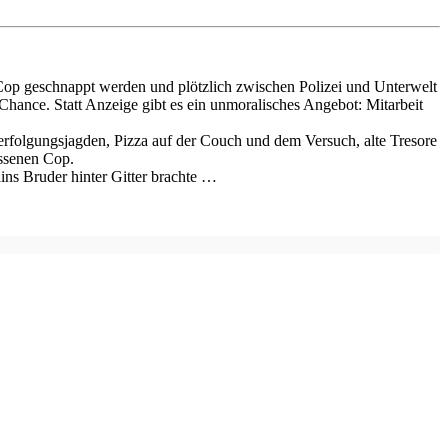
-Cop geschnappt werden und plötzlich zwischen Polizei und Unterwelt
Chance. Statt Anzeige gibt es ein unmoralisches Angebot: Mitarbeit
Verfolgungsjagden, Pizza auf der Couch und dem Versuch, alte Tresore
ssenen Cop.
ins Bruder hinter Gitter brachte …