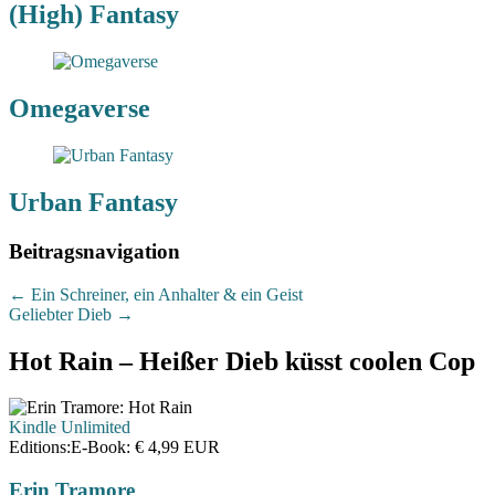
(High) Fantasy
Omegaverse
Urban Fantasy
Beitragsnavigation
←
Ein Schreiner, ein Anhalter & ein Geist
Geliebter Dieb
→
Hot Rain – Heißer Dieb küsst coolen Cop
Kindle Unlimited
Editions:
E-Book
:
€ 4,99
EUR
Erin Tramore