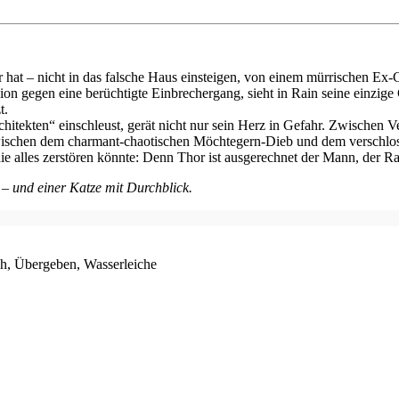
r hat – nicht in das falsche Haus einsteigen, von einem mürrischen Ex
on gegen eine berüchtigte Einbrechergang, sieht in Rain seine einzige 
t.
hitekten“ einschleust, gerät nicht nur sein Herz in Gefahr. Zwischen 
 zwischen dem charmant-chaotischen Möchtegern-Dieb und dem verschlo
e alles zerstören könnte: Denn Thor ist ausgerechnet der Mann, der Ra
 und einer Katze mit Durchblick.
h, Übergeben, Wasserleiche