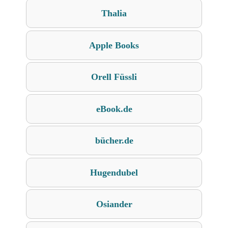
Thalia
Apple Books
Orell Füssli
eBook.de
bücher.de
Hugendubel
Osiander