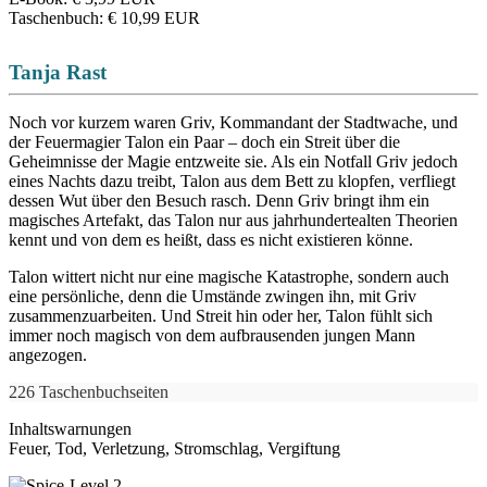
Taschenbuch
:
€ 10,99
EUR
Tanja Rast
Noch vor kurzem waren Griv, Kommandant der Stadtwache, und
der Feuermagier Talon ein Paar – doch ein Streit über die
Geheimnisse der Magie entzweite sie. Als ein Notfall Griv jedoch
eines Nachts dazu treibt, Talon aus dem Bett zu klopfen, verfliegt
dessen Wut über den Besuch rasch. Denn Griv bringt ihm ein
magisches Artefakt, das Talon nur aus jahrhundertealten Theorien
kennt und von dem es heißt, dass es nicht existieren könne.
Talon wittert nicht nur eine magische Katastrophe, sondern auch
eine persönliche, denn die Umstände zwingen ihn, mit Griv
zusammenzuarbeiten. Und Streit hin oder her, Talon fühlt sich
immer noch magisch von dem aufbrausenden jungen Mann
angezogen.
226 Taschenbuchseiten
Inhaltswarnungen
Feuer, Tod, Verletzung, Stromschlag, Vergiftung