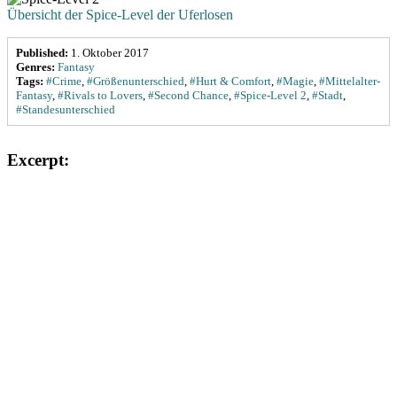
Übersicht der Spice-Level der Uferlosen
Published:
1. Oktober 2017
Genres:
Fantasy
Tags:
#Crime
,
#Größenunterschied
,
#Hurt & Comfort
,
#Magie
,
#Mittelalter-
Fantasy
,
#Rivals to Lovers
,
#Second Chance
,
#Spice-Level 2
,
#Stadt
,
#Standesunterschied
Excerpt: