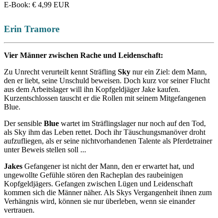
E-Book
:
€ 4,99
EUR
Erin Tramore
Vier Männer zwischen Rache und Leidenschaft:
Zu Unrecht verurteilt kennt Sträfling
Sky
nur ein Ziel: dem Mann,
den er liebt, seine Unschuld beweisen. Doch kurz vor seiner Flucht
aus dem Arbeitslager will ihn Kopfgeldjäger Jake kaufen.
Kurzentschlossen tauscht er die Rollen mit seinem Mitgefangenen
Blue.
Der sensible
Blue
wartet im Sträflingslager nur noch auf den Tod,
als Sky ihm das Leben rettet. Doch ihr Täuschungsmanöver droht
aufzufliegen, als er seine nichtvorhandenen Talente als Pferdetrainer
unter Beweis stellen soll ...
Jakes
Gefangener ist nicht der Mann, den er erwartet hat, und
ungewollte Gefühle stören den Racheplan des raubeinigen
Kopfgeldjägers. Gefangen zwischen Lügen und Leidenschaft
kommen sich die Männer näher. Als Skys Vergangenheit ihnen zum
Verhängnis wird, können sie nur überleben, wenn sie einander
vertrauen.