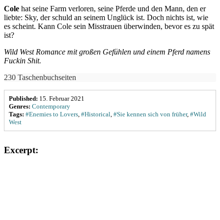
Cole
hat seine Farm verloren, seine Pferde und den Mann, den er
liebte: Sky, der schuld an seinem Unglück ist. Doch nichts ist, wie
es scheint. Kann Cole sein Misstrauen überwinden, bevor es zu spät
ist?
Wild West Romance mit großen Gefühlen und einem Pferd namens
Fuckin Shit.
230 Taschenbuchseiten
Published:
15. Februar 2021
Genres:
Contemporary
Tags:
#Enemies to Lovers
,
#Historical
,
#Sie kennen sich von früher
,
#Wild
West
Excerpt: