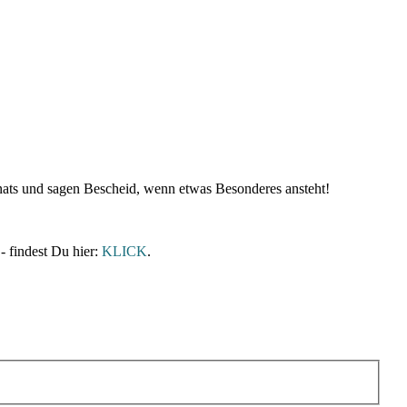
nats und sagen Bescheid, wenn etwas Besonderes ansteht!
- findest Du hier:
KLICK
.