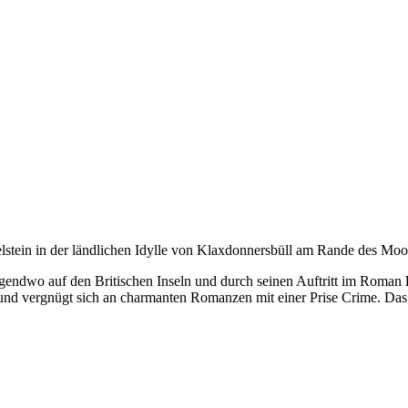
lstein in der ländlichen Idylle von Klaxdonnersbüll am Rande des Moo
gendwo auf den Britischen Inseln und durch seinen Auftritt im Roman
und vergnügt sich an charmanten Romanzen mit einer Prise Crime. Das 