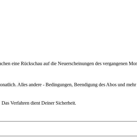
r machen eine Rückschau auf die Neuerscheinungen des vergangenen Mo
monatlich. Alles andere - Bedingungen, Beendigung des Abos und mehr 
. Das Verfahren dient Deiner Sicherheit.