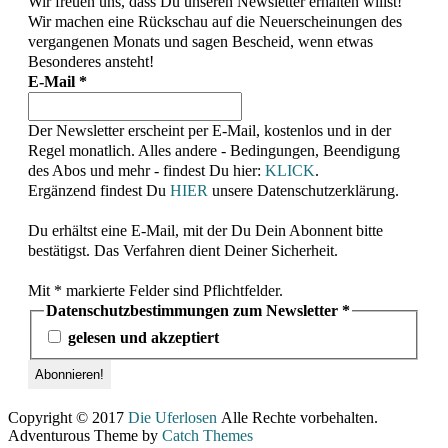
Wir freuen uns, dass Du unseren Newsletter erhalten willst!
Wir machen eine Rückschau auf die Neuerscheinungen des
vergangenen Monats und sagen Bescheid, wenn etwas
Besonderes ansteht!
E-Mail
*
Der Newsletter erscheint per E-Mail, kostenlos und in der
Regel monatlich. Alles andere - Bedingungen, Beendigung
des Abos und mehr - findest Du hier:
KLICK
.
Ergänzend findest Du
HIER
unsere Datenschutzerklärung.
Du erhältst eine E-Mail, mit der Du Dein Abonnent bitte
bestätigst. Das Verfahren dient Deiner Sicherheit.
Mit * markierte Felder sind Pflichtfelder.
Datenschutzbestimmungen zum Newsletter
*
gelesen und akzeptiert
Copyright © 2017
Die Uferlosen
Alle Rechte vorbehalten.
Adventurous Theme by
Catch Themes