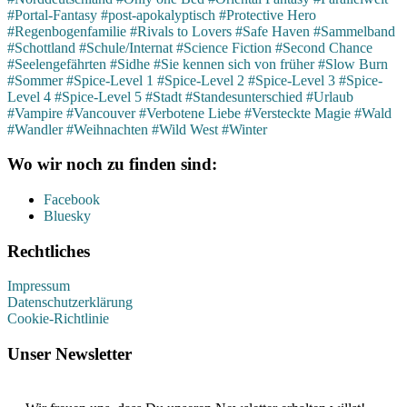
#Portal-Fantasy
#post-apokalyptisch
#Protective Hero
#Regenbogenfamilie
#Rivals to Lovers
#Safe Haven
#Sammelband
#Schottland
#Schule/Internat
#Science Fiction
#Second Chance
#Seelengefährten
#Sidhe
#Sie kennen sich von früher
#Slow Burn
#Sommer
#Spice-Level 1
#Spice-Level 2
#Spice-Level 3
#Spice-
Level 4
#Spice-Level 5
#Stadt
#Standesunterschied
#Urlaub
#Vampire
#Vancouver
#Verbotene Liebe
#Versteckte Magie
#Wald
#Wandler
#Weihnachten
#Wild West
#Winter
Wo wir noch zu finden sind:
Facebook
Bluesky
Rechtliches
Impressum
Datenschutzerklärung
Cookie-Richtlinie
Unser Newsletter