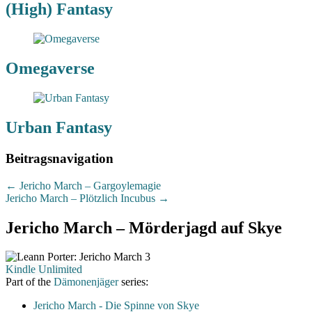
(High) Fantasy
Omegaverse
Urban Fantasy
Beitragsnavigation
←
Jericho March – Gargoylemagie
Jericho March – Plötzlich Incubus
→
Jericho March – Mörderjagd auf Skye
Kindle Unlimited
Part of the
Dämonenjäger
series:
Jericho March - Die Spinne von Skye