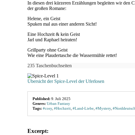
In diesen drei kürzeren Erzählungen begleiten wir den
der großen Romane:
Helene, ein Geist
Spuken mal aus einer anderen Sicht!
Eine Hochzeit & kein Geist
Jarl und Raphael heiraten!
Grillparty ohne Geist
Wie eine Plaudertasche die Wassermühle rettet!
235 Taschenbuchseiten
Übersicht der Spice-Level der Uferlosen
Published:
9. Juli 2025
Genres:
Urban Fantasy
Tags:
#cosy
,
#Hochzeit
,
#Land-Liebe
,
#Mystery
,
#Norddeutsc
Excerpt: