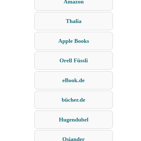
Amazon
Thalia
Apple Books
Orell Füssli
eBook.de
bücher.de
Hugendubel
Osiander