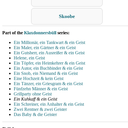
Skoobe
Part of the
Klaxdonnersbüll
series:
Ein Millionär, ein Tankwart & ein Geist
Ein Maler, ein Gärtner & ein Geist
Ein Gutsherr, ein Ausreißer & ein Geist
Helene, ein Geist
Ein Töpfer, ein Heimkehrer & ein Geist
Ein Autor, ein Buchbinder & ein Geist
Ein Snob, ein Niemand & ein Geist
Eine Hochzeit & kein Geist
Ein Tänzer, ein Griesgram & ein Geist
Fünfzehn Männer & ein Geist
Grillparty ohne Geist
Ein Kuhkaff & ein Geist
Ein Schreiner, ein Anhalter & ein Geist
Zwei Rentner & zwei Geister
Das Baby & die Geister