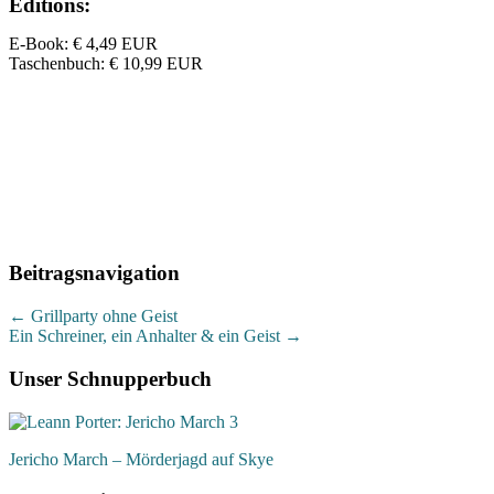
Editions:
E-Book
:
€ 4,49
EUR
Taschenbuch
:
€ 10,99
EUR
Beitragsnavigation
←
Grillparty ohne Geist
Ein Schreiner, ein Anhalter & ein Geist
→
Unser Schnupperbuch
Jericho March – Mörderjagd auf Skye