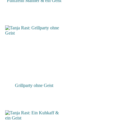
Fünfzehn Männer & ein Geist
Grillparty ohne Geist