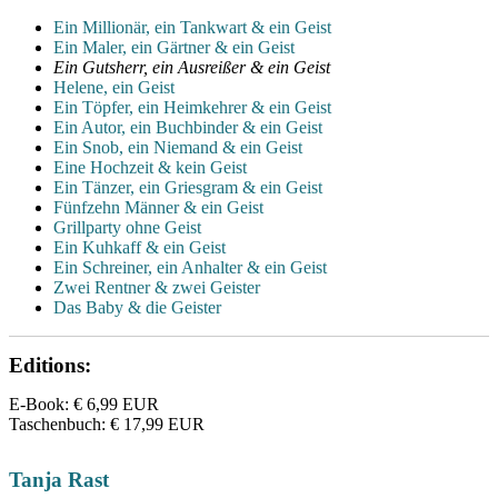
Ein Millionär, ein Tankwart & ein Geist
Ein Maler, ein Gärtner & ein Geist
Ein Gutsherr, ein Ausreißer & ein Geist
Helene, ein Geist
Ein Töpfer, ein Heimkehrer & ein Geist
Ein Autor, ein Buchbinder & ein Geist
Ein Snob, ein Niemand & ein Geist
Eine Hochzeit & kein Geist
Ein Tänzer, ein Griesgram & ein Geist
Fünfzehn Männer & ein Geist
Grillparty ohne Geist
Ein Kuhkaff & ein Geist
Ein Schreiner, ein Anhalter & ein Geist
Zwei Rentner & zwei Geister
Das Baby & die Geister
Editions:
E-Book
:
€ 6,99
EUR
Taschenbuch
:
€ 17,99
EUR
Tanja Rast